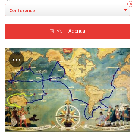
Voir
l'Agenda
…