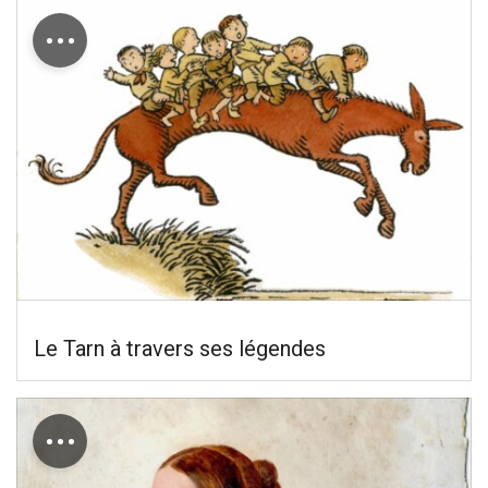
…
Le Tarn à travers ses légendes
…