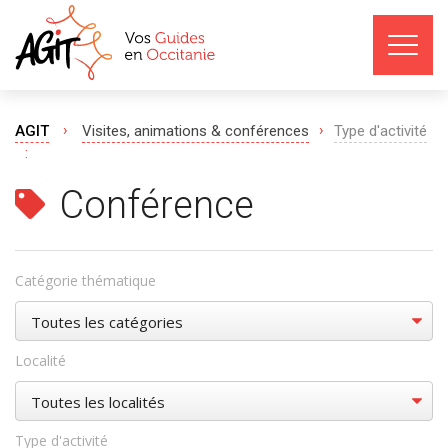
›
›
AGIT
Visites, animations & conférences
Type d'activité
:
Conférence
Catégorie thématique
Localité
Type d'activité