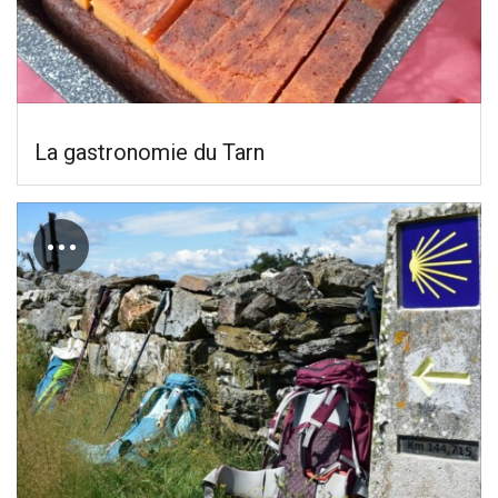
La gastronomie du Tarn
…