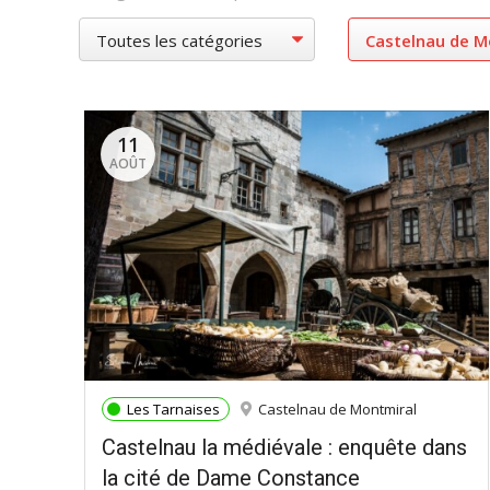
11
AOÛT
Les Tarnaises
Castelnau de Montmiral
Castelnau la médiévale : enquête dans
la cité de Dame Constance