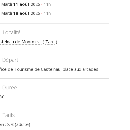
11 août
Mardi
2026
•
11h
18 août
Mardi
2026
•
11h
Localité
stelnau de Montmiral
(
Tarn
)
Départ
fice de Tourisme de Castelnau, place aux arcades
Durée
30
Tarifs
in : 8 € (adulte)