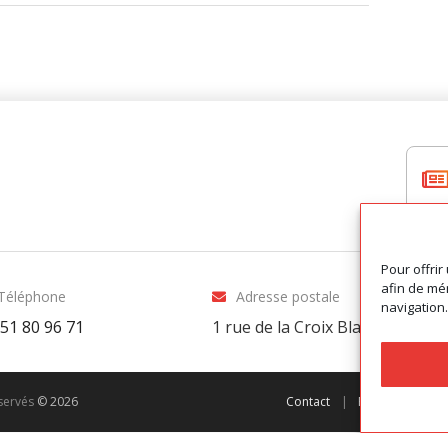
Pour offrir
afin de mém
Téléphone
Adresse postale
navigation.
 51 80 96 71
1 rue de la Croix Blanche
-
8100
éservés
© 2026
Contact
|
Préférences de