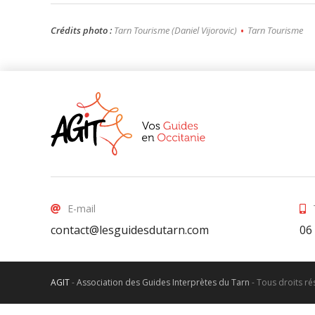
Crédits photo :
Tarn Tourisme (Daniel Vijorovic)
•
Tarn Tourisme
E-mail
contact@lesguidesdutarn.com
06
AGIT
-
Association des Guides Interprètes du Tarn
-
Tous droits r