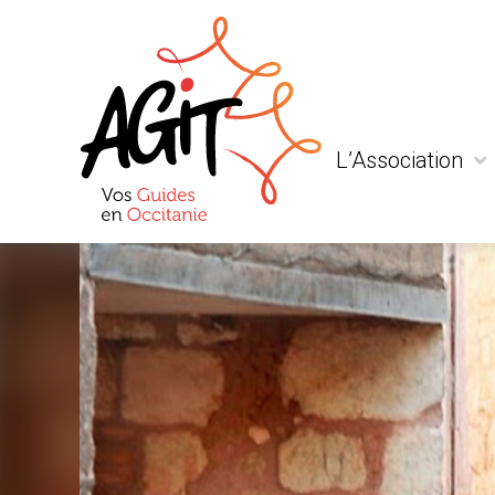
L’Association
Qui sommes-nous
Actualité
Liens et partenaria