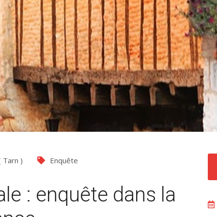
(
Tarn
)
Enquête
le : enquête dans la