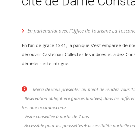
cité de Dame Const
En partenariat avec l’Office de Tourisme La Toscan
En l’an de grâce 1341, la panique s’est emparée de nos
découvrir Castelnau. Collectez les indices et aidez Con
démêler cette intrigue.
- Merci de vous présenter au point de rendez-vous 15
- Réservation obligatoire (places limitées) dans les différ
toscane-occitane.com/
- Visite conseillée à partir de 7 ans
- Accessible pour les poussettes + accessibilité partiell