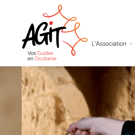
L’Association
Qui sommes-nous
Actualité
Liens et partenaria