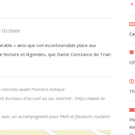
e Occitane
Ca
mirable » ainsi que son incontournable place aux
re histoire et légendes, que Dame Constance de Trian
Of
 minutes avant l’horaire indiqué
1h
ents bureaux d’accueil ou sur internet : https://www.la-
e ou avec un accompagnant pour PMR et fauteuils roulants
Ple
Ré
Gr