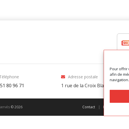
Pour offrir
afin de mém
Téléphone
Adresse postale
navigation.
 51 80 96 71
1 rue de la Croix Blanche
-
8100
éservés
© 2026
Contact
|
Préférences de