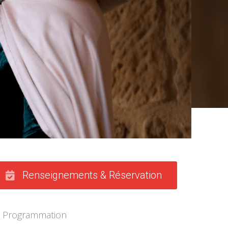
Renseignements & Réservation
Programmation