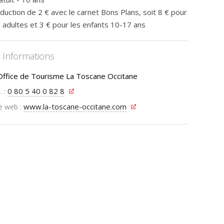
duction de 2 € avec le carnet Bons Plans, soit 8 € pour
s adultes et 3 € pour les enfants 10-17 ans
Informations
Office de Tourisme La Toscane Occitane
0 80 5 40 0 82 8
. :
www.la-toscane-occitane.com
e web :