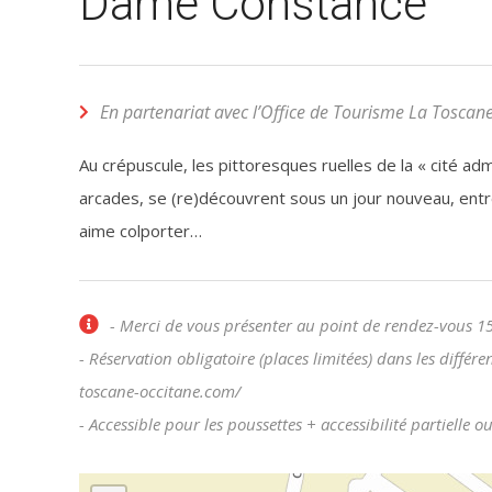
Dame Constance
En partenariat avec l’Office de Tourisme La Toscan
Au crépuscule, les pittoresques ruelles de la « cité ad
arcades, se (re)découvrent sous un jour nouveau, ent
aime colporter…
- Merci de vous présenter au point de rendez-vous 15
- Réservation obligatoire (places limitées) dans les différ
toscane-occitane.com/
- Accessible pour les poussettes + accessibilité partiell