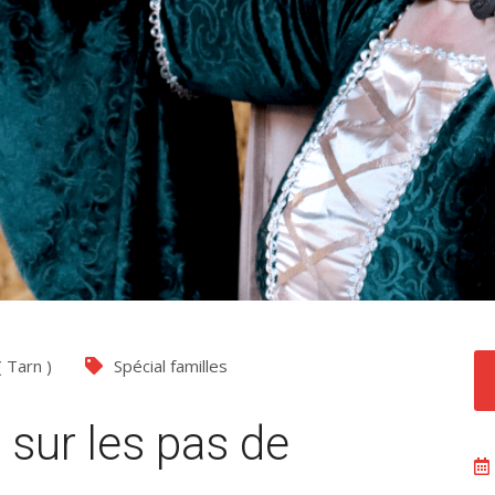
(
Tarn
)
Spécial familles
 sur les pas de