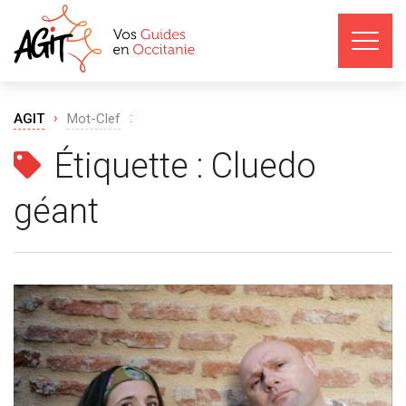
›
:
AGIT
Mot-Clef
Étiquette :
Cluedo
géant