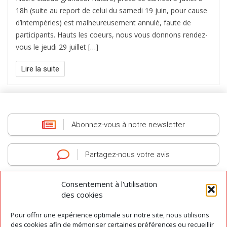
18h (suite au report de celui du samedi 19 juin, pour cause
d’intempéries) est malheureusement annulé, faute de
participants. Hauts les coeurs, nous vous donnons rendez-
vous le jeudi 29 juillet […]
Lire la suite
Abonnez-vous
à notre newsletter
Partagez-nous
votre avis
Consentement à l'utilisation
des cookies
Pour offrir une expérience optimale sur notre site, nous utilisons
AGIT
-
Association des Guides Interprètes du Tarn
-
Tous droits réservés
des cookies afin de mémoriser certaines préférences ou recueillir