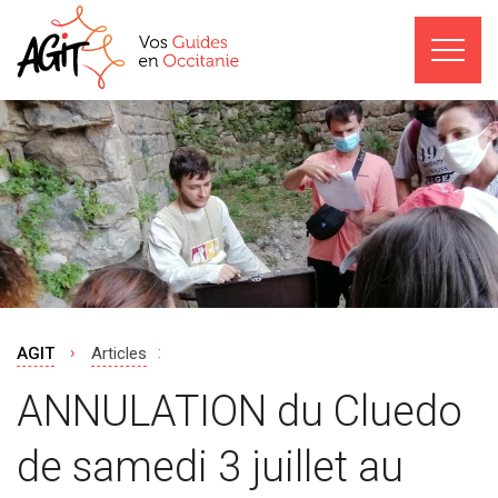
›
:
AGIT
Articles
ANNULATION du Cluedo
de samedi 3 juillet au