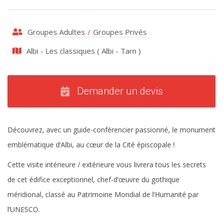
Groupes Adultes
/
Groupes Privés
Albi - Les classiques
(
Albi
-
Tarn
)
Demander un devis
Découvrez, avec un guide-conférencier passionné, le monument
emblématique d’Albi, au cœur de la Cité épiscopale !
Cette visite intérieure / extérieure vous livrera tous les secrets
de cet édifice exceptionnel, chef-d’œuvre du gothique
méridional, classé au Patrimoine Mondial de l’Humanité par
l’UNESCO.