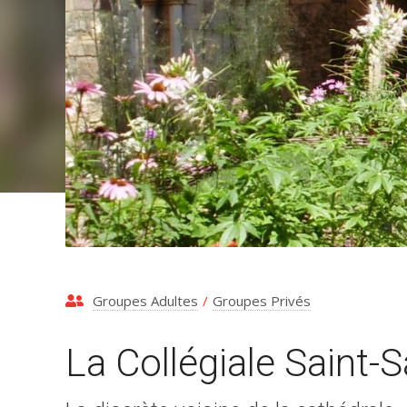
Groupes Adultes
/
Groupes Privés
La Collégiale Saint-S