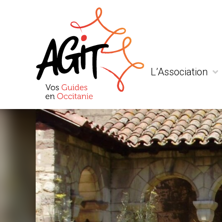
L’Association
Qui sommes-nous
Actualité
Liens et partenaria