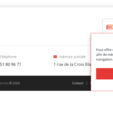
Pour offrir
afin de mém
Téléphone
Adresse postale
navigation.
 51 80 96 71
1 rue de la Croix Blanche
-
8100
éservés
© 2026
Contact
|
Préférences de