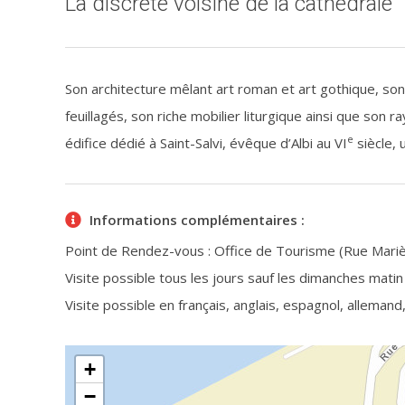
La discrète voisine de la cathédrale
Son architecture mêlant art roman et art gothique, son
feuillagés, son riche mobilier liturgique ainsi que son
e
édifice dédié à Saint-Salvi, évêque d’Albi au VI
siècle, 
Informations complémentaires :
Point de Rendez-vous : Office de Tourisme (Rue Mariè
Visite possible tous les jours sauf les dimanches matin 
Visite possible en français, anglais, espagnol, allemand, 
+
−