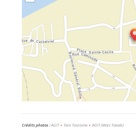
Crédits photos :
AGIT
•
Tarn Tourisme
•
AGIT (Marc Fanals)