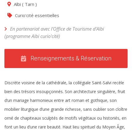
Albi
(
Tarn
)
Curio'cité essentielles
En partenariat avec l'Office de Tourisme d'Albi
(programme Albi curio'cité)
Renseignements & Réservation
Discrète voisine de la cathédrale, la collégiale Saint-Salvi recèle
bien des trésors insoupçonnés. Son architecture singulière, fruit
d’un mariage harmonieux entre art roman et gothique, son
mobilier liturgique d’une grande richesse, sans oublier son cloître
orné de chapiteaux sculptés de motifs végétaux ou historiés, en
font un lieu d’une rare beauté. Haut lieu spirituel du Moyen Âge,