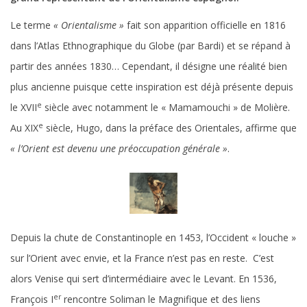
Le terme
« Orientalisme »
fait son apparition officielle en 1816
dans l’Atlas Ethnographique du Globe (par Bardi) et se répand à
partir des années 1830… Cependant, il désigne une réalité bien
plus ancienne puisque cette inspiration est déjà présente depuis
e
le XVII
siècle avec notamment le « Mamamouchi » de Molière.
e
Au XIX
siècle, Hugo, dans la préface des Orientales, affirme que
«
l’Orient est devenu une préoccupation générale
»
.
Depuis la chute de Constantinople en 1453, l’Occident « louche »
sur l’Orient avec envie, et la France n’est pas en reste. C’est
alors Venise qui sert d’intermédiaire avec le Levant. En 1536,
er
François I
rencontre Soliman le Magnifique et des liens