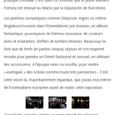
politique coloniale. C’est dans ce contexte que le jeune Mariano
Fortuny est envoyé au Maroc par la Diputación de Barcelone.
Les peintres romantiques comme Delacroix, Ingres ou même
Briguiboul trouvent dans l’Orientalisme une évasion, un ailleurs
fantastique, pourvoyeurs de thèmes nouveaux, de couleurs
vives et éclatantes, d’effets de lumière intenses. Beaucoup ne
font que de brefs (et parfois unique) séjours et s’en inspirent
ensuite pour peindre un Orient fantasmé et sensuel, en utilisant
des accessoires, à l’époque rares ou insolite, pour rendre
« exotiques » des scènes somme toute très parisiennes… C’est
cette vision là, majoritairement répandue, que j’avais moi-même
de l’Orientalisme européen avant de visiter cette exposition.
Cependant, certains artistes accompagnent des missions