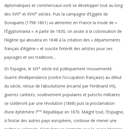
diplomatiques et commerciaux vont se développer tout au long
e
e
des XVII
et XVIII
siècles. Puis la campagne d’Egypte de
Bonaparte (1798-1801) va alimenter en France la mode de «
l’Égyptomania ». A partir de 1830, on assite à la colonisation de
l’Algérie qui aboutira en 1848 à la création des « départements
français d’Algérie » et suscite l’intérêt des artistes pour ses
paysages et ses traditions…
e
En Espagne, le XIX
siècle est politiquement mouvementé.
Guerre d’indépendance (contre l’occupation française) au début
du siècle, retour de l’absolutisme (incarné par Ferdinand VII),
guerres carlistes, soulèvement populaires et putschs militaires
se solderont par une révolution (1868) puis la proclamation
ère
d’une éphémère I
République en 1870. Malgré tout, l’Espagne,
à l’instar des autres pays européens, continue de mener une