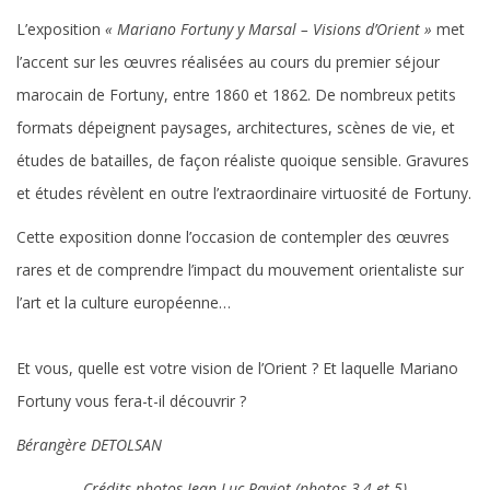
L’exposition
« Mariano Fortuny y Marsal – Visions d’Orient »
met
l’accent sur les œuvres réalisées au cours du premier séjour
marocain de Fortuny, entre 1860 et 1862. De nombreux petits
formats dépeignent paysages, architectures, scènes de vie, et
études de batailles, de façon réaliste quoique sensible. Gravures
et études révèlent en outre l’extraordinaire virtuosité de Fortuny.
Cette exposition donne l’occasion de contempler des œuvres
rares et de comprendre l’impact du mouvement orientaliste sur
l’art et la culture européenne…
Et vous, quelle est votre vision de l’Orient ? Et laquelle Mariano
Fortuny vous fera-t-il découvrir ?
Bérangère DETOLSAN
Crédits photos Jean Luc Paviot (photos 3,4 et 5)