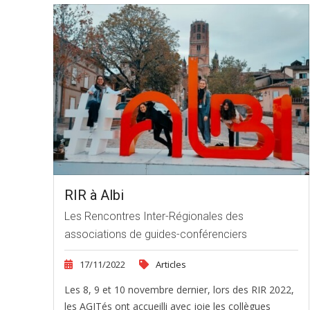
RIR à Albi
Les Rencontres Inter-Régionales des
associations de guides-conférenciers
17/11/2022
Articles
Les 8, 9 et 10 novembre dernier, lors des RIR 2022,
les AGITés ont accueilli avec joie les collègues