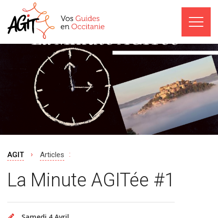
›
:
AGIT
Articles
La Minute AGITée #1
Samedi 4 Avril