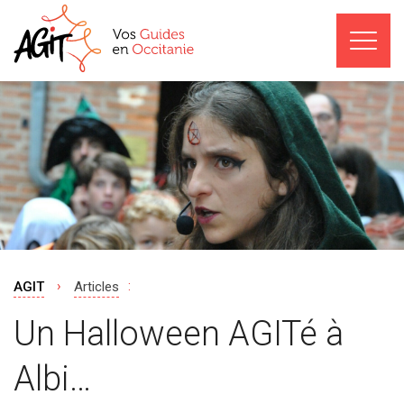
›
:
AGIT
Articles
Un Halloween AGITé à
Albi…