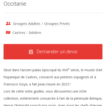
Occitanie
Groupes Adultes
/
Groupes Privés
Castres - Sidobre
Demander un devis
e
Situé dans l’ancien palais épiscopal du XVII
siècle, le musée d’art
hispanique de Castres, consacré aux peintres espagnols et à
Francisco Goya, a fait peau neuve en 2023 !
Lors de cette visite guidée, vous découvrirez une riche
collection, entièrement consacrée à l’art de la péninsule ibérique,
depuis l’Antiquité jusqu’à nos jours, mais aussi les chefs-d’œuvre