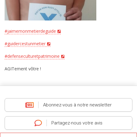
#jaimemonmetierdeguide
#guidercestunmetier
#defenseculturetpatrimoine
AGITement vôtre !
Abonnez-vous
à notre newsletter
Partagez-nous
votre avis