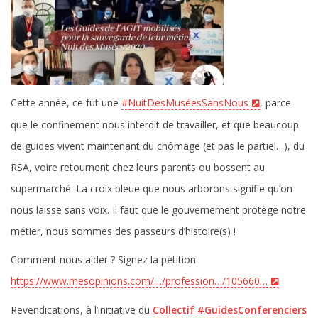
Cette année, ce fut une
#NuitDesMuséesSansNous
, parce
que le confinement nous interdit de travailler, et que beaucoup
de guides vivent maintenant du chômage (et pas le partiel…), du
RSA, voire retournent chez leurs parents ou bossent au
supermarché. La croix bleue que nous arborons signifie qu’on
nous laisse sans voix. Il faut que le gouvernement protège notre
métier, nous sommes des passeurs d’histoire(s) !
Comment nous aider ? Signez la pétition
https://www.mesopinions.com/…/profession…/105660…
Revendications, à l’initiative du
Collectif #GuidesConferenciers